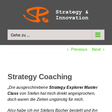
Zum
Inhalt
springen
Gehe zu ...
Previous
Next
Strategy Coaching
„Die ausgeschriebene
Strategy Explorer Master
Class
von Stefan hat mich direkt angesprochen,
doch waren die Zeiten ungünstig für mich.
Also habe ich mir Stefans Bücher bestellt und ihn