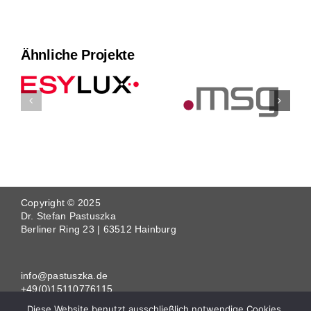
Ähnliche Projekte
Copyright © 2025
Dr. Stefan Pastuszka
Berliner Ring 23 | 63512 Hainburg
info@pastuszka.de
+49(0)15110776115
www.pastuszka.de
Diese Website benutzt ausschließlich notwendige Cookies.