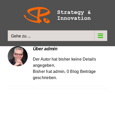
Zum
Inhalt
springen
Gehe zu ...
Über
admin
Der Autor hat bisher keine Details
angegeben.
Bisher hat admin, 0 Blog Beiträge
geschrieben.