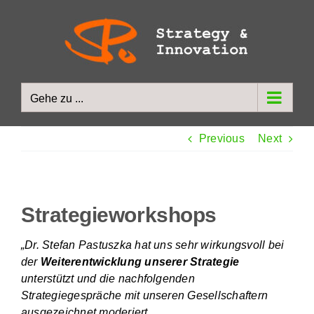
Zum
Inhalt
springen
Gehe zu ...
Previous
Next
Strategieworkshops
„Dr. Stefan Pastuszka hat uns sehr wirkungsvoll bei
der
Weiterentwicklung unserer Strategie
unterstützt und die nachfolgenden
Strategiegespräche mit unseren Gesellschaftern
ausgezeichnet moderiert.